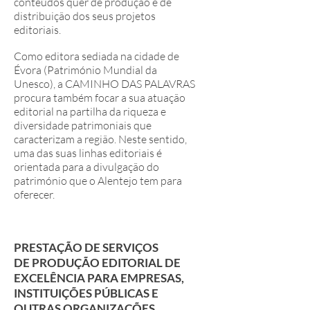
conteúdos quer de produção e de
distribuição dos seus projetos
editoriais.
Como editora sediada na cidade de
Évora (Património Mundial da
Unesco), a CAMINHO DAS PALAVRAS
procura também focar a sua atuação
editorial na partilha da riqueza e
diversidade patrimoniais que
caracterizam a região. Neste sentido,
uma das suas linhas editoriais é
orientada para a divulgação do
património que o Alentejo tem para
oferecer.
PRESTAÇÃO DE SERVIÇOS
DE PRODUÇÃO EDITORIAL DE
EXCELÊNCIA PARA EMPRESAS,
INSTITUIÇÕES PÚBLICAS E
OUTRAS ORGANIZAÇÕES.