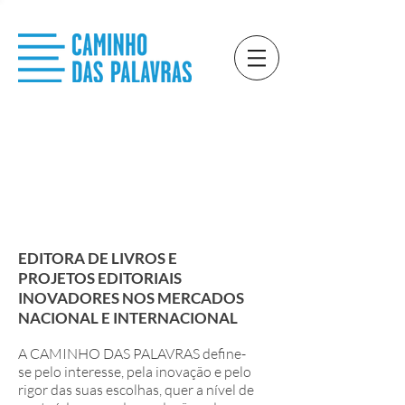
Editorial
EDITORA DE LIVROS E
PROJETOS EDITORIAIS
INOVADORES NOS MERCADOS
NACIONAL E INTERNACIONAL
A CAMINHO DAS PALAVRAS define-
se pelo interesse, pela inovação e pelo
rigor das suas escolhas, quer a nível de